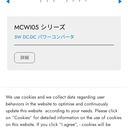
MCWI05 シリーズ
5W DC-DC パワーコンバータ
詳細
We use cookies and we collect data regarding user
behaviors in the website to optimise and continuously
update this website according to your needs. Please click
on “
Cookies
” for detailed information on the use of cookies
on this website. If you click “I agree”, - cookies will be