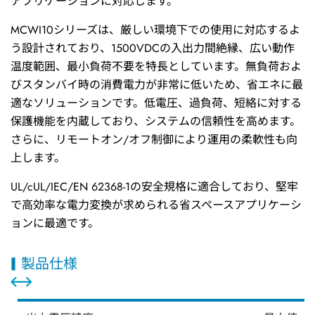
アプリケーションに対応します。
MCWI10シリーズは、厳しい環境下での使用に対応するよ
う設計されており、1500VDCの入出力間絶縁、広い動作
温度範囲、最小負荷不要を特長としています。無負荷およ
びスタンバイ時の消費電力が非常に低いため、省エネに最
適なソリューションです。低電圧、過負荷、短絡に対する
保護機能を内蔵しており、システムの信頼性を高めます。
さらに、リモートオン/オフ制御により運用の柔軟性も向
上します。
UL/cUL/IEC/EN 62368-1の安全規格に適合しており、堅牢
で高効率な電力変換が求められる省スペースアプリケーシ
ョンに最適です。
製品仕様