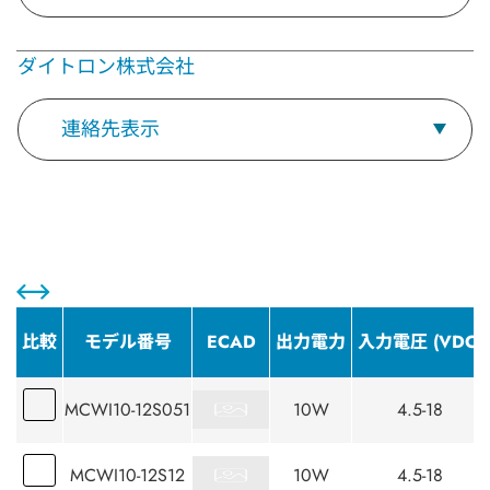
ダイトロン株式会社
連絡先表示
比較
モデル番号
ECAD
出力電力
入力電圧 (VDC)
MCWI10-12S051
10W
4.5-18
MCWI10-12S12
10W
4.5-18