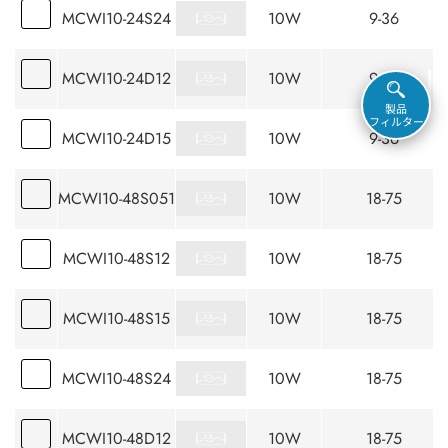
MCWI10-24S24
10W
9-36
MCWI10-24D12
10W
9-36
製品
フィルター
MCWI10-24D15
10W
9-36
MCWI10-48S051
10W
18-75
MCWI10-48S12
10W
18-75
MCWI10-48S15
10W
18-75
MCWI10-48S24
10W
18-75
MCWI10-48D12
10W
18-75