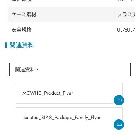
ケース素材
プラスチッ
安全規格
UL/cUL/IE
関連資料
関連資料
MCWI10_Product_Flyer
Isolated_SIP-8_Package_Family_Flyer