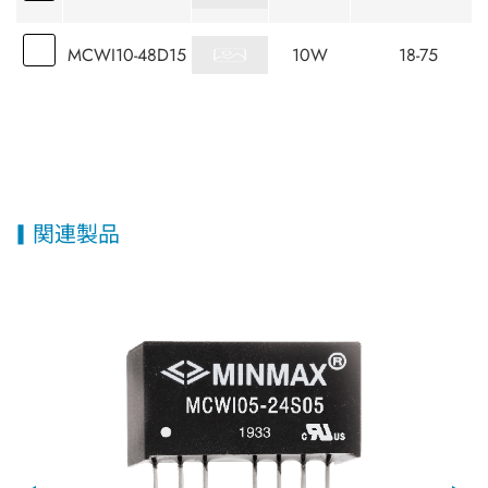
MCWI10-48D15
10W
18-75
関連製品