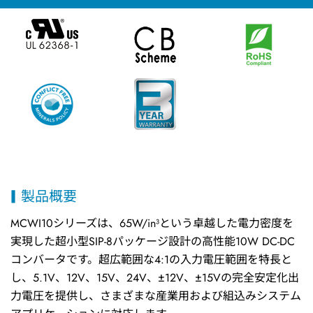
製品概要
MCWI10シリーズは、65W/in³という卓越した電力密度を
実現した超小型SIP-8パッケージ設計の高性能10W DC-DC
コンバータです。超広範囲な4:1の入力電圧範囲を特長と
し、5.1V、12V、15V、24V、±12V、±15Vの完全安定化出
力電圧を提供し、さまざまな産業用および組込みシステム