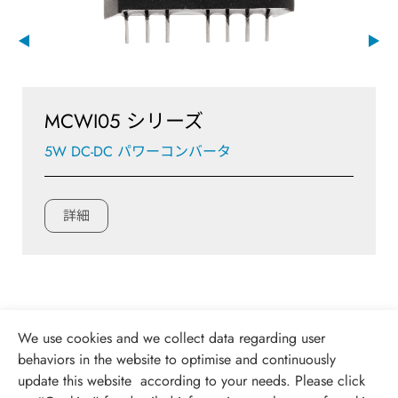
MCWI05 シリーズ
5W DC-DC パワーコンバータ
詳細
We use cookies and we collect data regarding user
behaviors in the website to optimise and continuously
update this website according to your needs. Please click