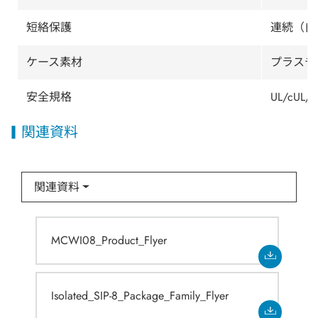
短絡保護
連続（自
ケース素材
プラスチッ
安全規格
UL/cUL/I
関連資料
関連資料
MCWI08_Product_Flyer
Isolated_SIP-8_Package_Family_Flyer