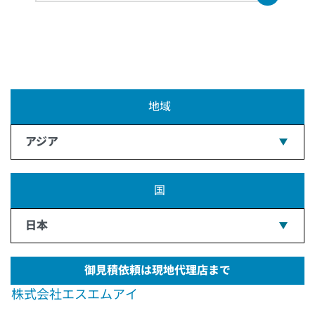
地域
アジア
国
日本
御見積依頼は現地代理店まで
株式会社エスエムアイ