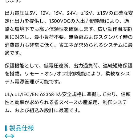
します。
出力電圧は5V、12V、15V、24V、±12V、±15Vの正確な安
定化出力を提供し、1500VDCの入出力間絶縁により、過
酷な環境下でも高い信頼性を確保します。広い動作温度範
囲に対応し、最小負荷不要、無負荷およびスタンバイ時の
消費電力も非常に低く、省エネが求められるシステムに最
適です。
保護機能として、低電圧遮断、出力過負荷、連続短絡保護
を搭載。リモートオン/オフ制御機能により、柔軟なシス
テム電源管理が可能です。
UL/cUL/IEC/EN 62368-1の安全規格に準拠しており、信頼
性と効率が求められる省スペースの産業用、制御システ
ム、および組込み設計に最適です。
製品仕様