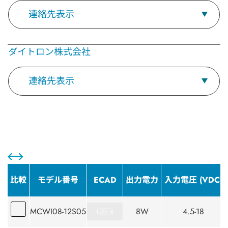
連絡先表示
ダイトロン株式会社
連絡先表示
比較
モデル番号
ECAD
出力電力
入力電圧 (VDC)
MCWI08-12S05
8W
4.5-18