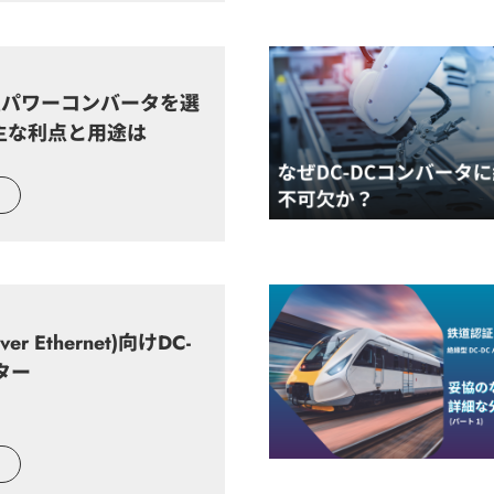
型パワーコンバータを選
主な利点と用途は
ver Ethernet)向けDC-
ター