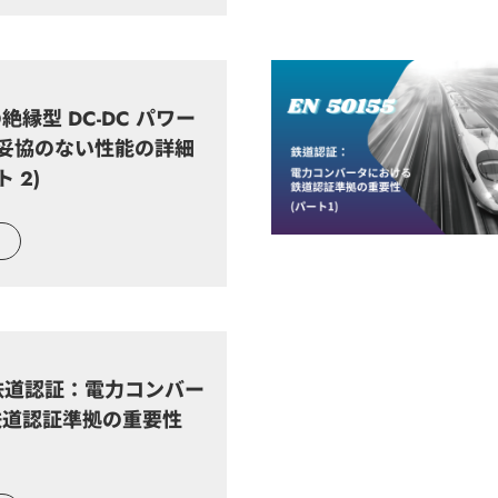
縁型 DC-DC パワー
 妥協のない性能の詳細
 2)
5 鉄道認証：電力コンバー
鉄道認証準拠の重要性