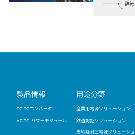
詳細
製品情報
用途分野
DC-DCコンバータ
産業用電源ソリューション
AC-DC パワーモジュール
鉄道認証ソリューション
高絶縁耐圧電源ソリューショ