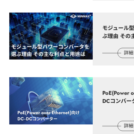
カタログ
製品紹介動画
モジュール
ぶ理由 その
会社紹介動画
詳細
技術記事
会社情報
PoE(Power o
DCコンバー
最新情報
お問い合わせ
詳細