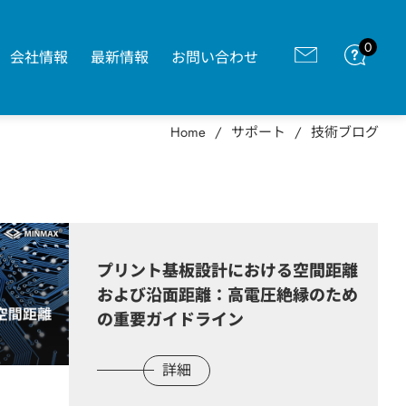
0
会社情報
最新情報
お問い合わせ
Home
サポート
技術ブログ
プリント基板設計における空間距離
および沿面距離：高電圧絶縁のため
の重要ガイドライン
詳細