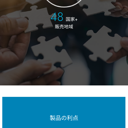
50
国家+
販売地域
製品の利点