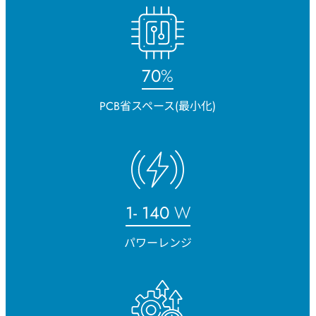
75
%
PCB省スペース(最小化)
1-
150
W
パワーレンジ