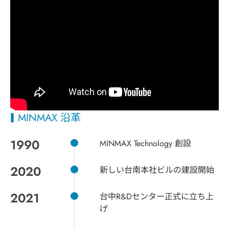
MINMAX 沿革
1990
MINMAX Technology 創設
2020
新しい台南本社ビルの建設開始
2021
台中R&Dセンター正式に立ち上
げ