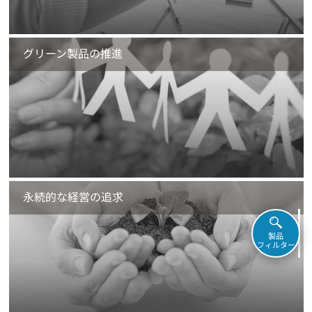
グリーン製品の推進
永続的な経営の追求
製品
フィルター