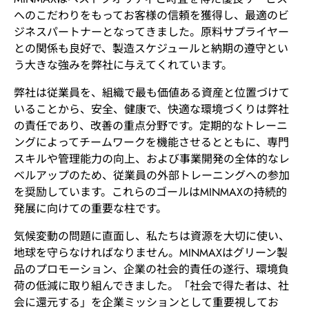
へのこだわりをもってお客様の信頼を獲得し、最適のビ
ジネスパートナーとなってきました。原料サプライヤー
との関係も良好で、製造スケジュールと納期の遵守とい
う大きな強みを弊社に与えてくれています。
弊社は従業員を、組織で最も価値ある資産と位置づけて
いることから、安全、健康で、快適な環境づくりは弊社
の責任であり、改善の重点分野です。定期的なトレーニ
ングによってチームワークを機能させるとともに、専門
スキルや管理能力の向上、および事業開発の全体的なレ
ベルアップのため、従業員の外部トレーニングへの参加
を奨励しています。これらのゴールはMINMAXの持続的
発展に向けての重要な柱です。
気候変動の問題に直面し、私たちは資源を大切に使い、
地球を守らなければなりません。MINMAXはグリーン製
品のプロモーション、企業の社会的責任の遂行、環境負
荷の低減に取り組んできました。「社会で得た者は、社
会に還元する」を企業ミッションとして重要視してお