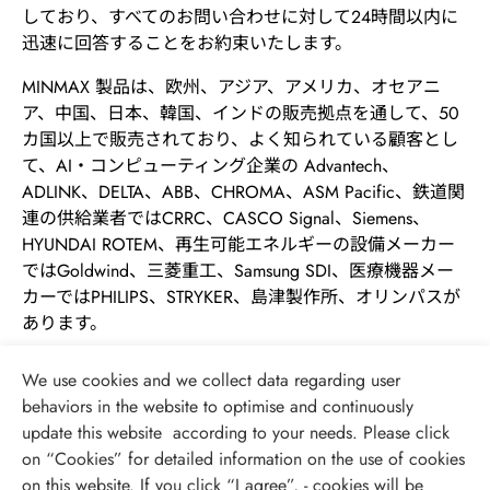
しており、すべてのお問い合わせに対して24時間以内に
迅速に回答することをお約束いたします。
MINMAX 製品は、欧州、アジア、アメリカ、オセアニ
ア、中国、日本、韓国、インドの販売拠点を通して、50
カ国以上で販売されており、よく知られている顧客とし
て、AI・コンピューティング企業の Advantech、
ADLINK、DELTA、ABB、CHROMA、ASM Pacific、鉄道関
連の供給業者ではCRRC、CASCO Signal、Siemens、
HYUNDAI ROTEM、再生可能エネルギーの設備メーカー
ではGoldwind、三菱重工、Samsung SDI、医療機器メー
カーではPHILIPS、STRYKER、島津製作所、オリンパスが
あります。
We use cookies and we collect data regarding user
behaviors in the website to optimise and continuously
update this website according to your needs. Please click
on “
Cookies
” for detailed information on the use of cookies
on this website. If you click “I agree”, - cookies will be