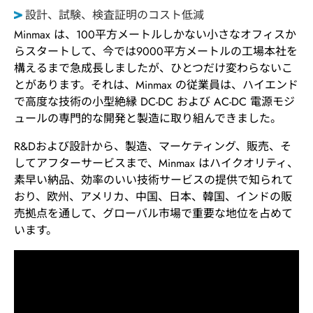
設計、試験、検査証明のコスト低減
Minmax は、100平方メートルしかない小さなオフィスか
らスタートして、今では9000平方メートルの工場本社を
構えるまで急成長しましたが、ひとつだけ変わらないこ
とがあります。それは、Minmax の従業員は、ハイエンド
で高度な技術の小型絶縁 DC-DC および AC-DC 電源モジ
ュールの専門的な開発と製造に取り組んできました。
R&Dおよび設計から、製造、マーケティング、販売、そ
してアフターサービスまで、Minmax はハイクオリティ、
素早い納品、効率のいい技術サービスの提供で知られて
おり、欧州、アメリカ、中国、日本、韓国、インドの販
売拠点を通して、グローバル市場で重要な地位を占めて
います。