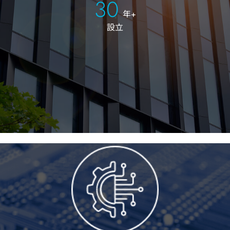
30
年+
設立