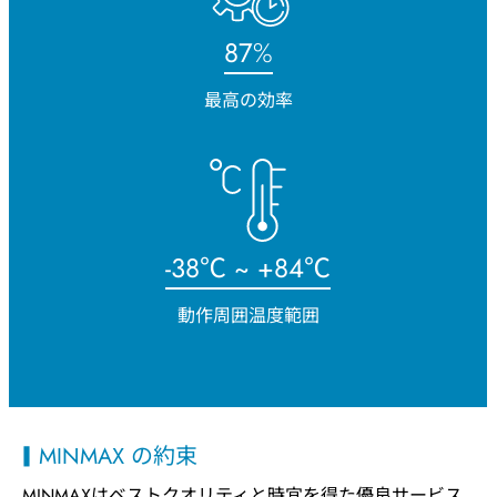
93
%
最高の効率
-
40
℃ ~ +
90
℃
動作周囲温度範囲
MINMAX の約束
MINMAXはベストクオリティと時宜を得た優良サービス