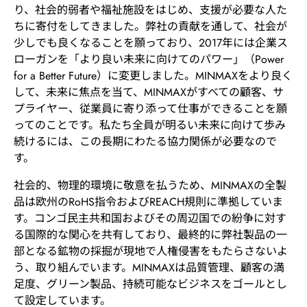
り、社会的弱者や福祉施設をはじめ、支援が必要な人た
ちに寄付をしてきました。弊社の貢献を通して、社会が
少しでも良くなることを願っており、2017年には企業ス
ローガンを「より良い未来に向けてのパワー」（Power
for a Better Future）に変更しました。MINMAXをより良く
して、未来に焦点を当て、MINMAXがすべての顧客、サ
プライヤー、従業員に寄り添って仕事ができることを願
ってのことです。私たち全員が明るい未来に向けて歩み
続けるには、この長期にわたる協力関係が必要なので
す。
社会的、物理的環境に敬意を払うため、MINMAXの全製
品は欧州のRoHS指令およびREACH規則に準拠していま
す。コンゴ民主共和国およびその周辺国での紛争に対す
る国際的な関心を共有しており、最終的に弊社製品の一
部となる鉱物の採掘が現地で人権侵害をもたらさないよ
う、取り組んでいます。MINMAXは品質管理、顧客の満
足度、グリーン製品、持続可能なビジネスをゴールとし
て設定しています。