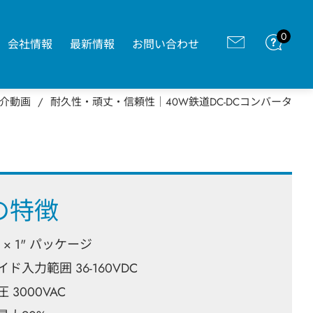
0
会社情報
最新情報
お問い合わせ
介動画
耐久性‧頑丈‧信頼性｜40W鉄道DC-DCコンバータ
の特徴
 × 1" パッケージ
ド入力範囲 36-160VDC
3000VAC