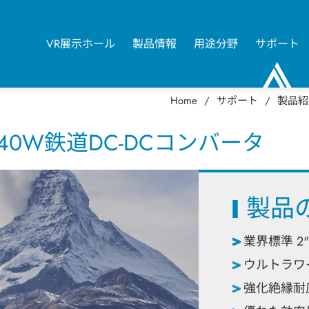
VR展示ホール
製品情報
用途分野
サポート
0
Home
サポート
製品紹
0W鉄道DC-DCコンバータ
製品
業界標準 2"
ウルトラワイ
強化絶縁耐圧 