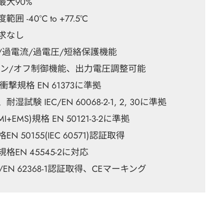
最大90%
 -40°C to +77.5°C
求なし
/過電流/過電圧/短絡保護機能
オン/オフ制御機能、出力電圧調整可能
衝撃規格 EN 61373に準拠
試験 IEC/EN 60068-2-1, 2, 30に準拠
I+EMS)規格 EN 50121-3-2に準拠
N 50155(IEC 60571)認証取得
格EN 45545-2に対応
IEC/EN 62368-1認証取得、CEマーキング