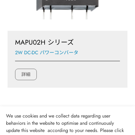
MAPU02H シリーズ
2W DC-DC パワーコンバータ
詳細
We use cookies and we collect data regarding user
behaviors in the website to optimise and continuously
update this website according to your needs. Please click