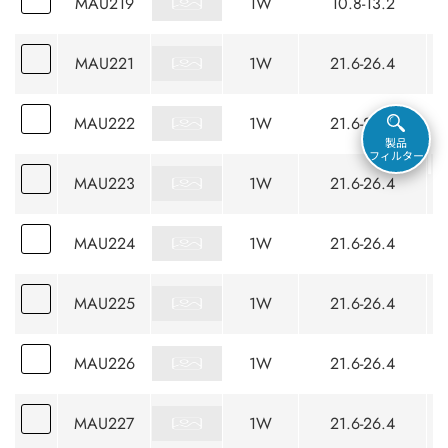
MAU219
1W
10.8-13.2
MAU221
1W
21.6-26.4
MAU222
1W
21.6-26.4
製品
フィルター
MAU223
1W
21.6-26.4
MAU224
1W
21.6-26.4
MAU225
1W
21.6-26.4
MAU226
1W
21.6-26.4
MAU227
1W
21.6-26.4