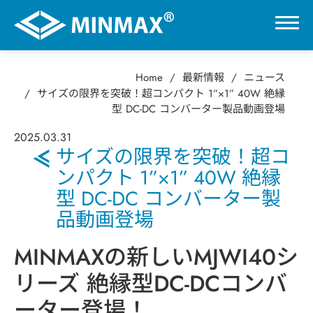
Home
最新情報
ニュース
0
サイズの限界を突破！超コンパクト 1”×1” 40W 絶縁
型 DC-DC コンバーター製品動画登場
VR展示ホール
2025
.
03.31
サイズの限界を突破！超コ
ンパクト 1”×1” 40W 絶縁
製品情報
型 DC-DC コンバーター製
品動画登場
用途分野
MINMAXの新しいMJWI40シ
サポート
リーズ 絶縁型DC-DCコンバ
会社情報
ーター登場！