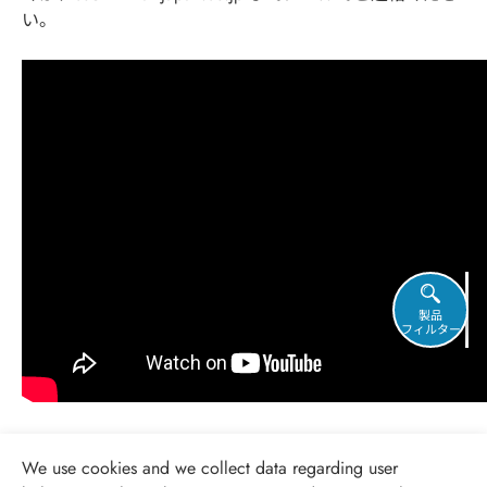
い。
製品
フィルター
We use cookies and we collect data regarding user