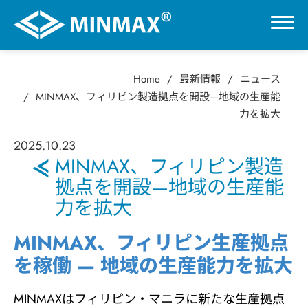
Home
最新情報
ニュース
0
MINMAX、フィリピン製造拠点を開設—地域の生産能
力を拡大
VR展示ホール
2025
.
10.23
MINMAX、フィリピン製造
製品情報
拠点を開設—地域の生産能
力を拡大
用途分野
MINMAX、フィリピン生産拠点
を稼働 — 地域の生産能力を拡大
サポート
MINMAXはフィリピン・マニラに新たな生産拠点