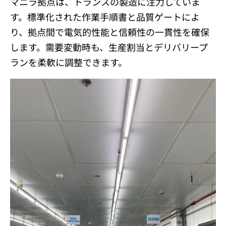
マニラ拠点は、トランスの製造に注力していま
す。標準化された作業手順書と品質ゲートによ
り、拠点間で電気的性能と信頼性の一貫性を確保
します。需要変動時も、生産割当とデリバリープ
ランを柔軟に調整できます。