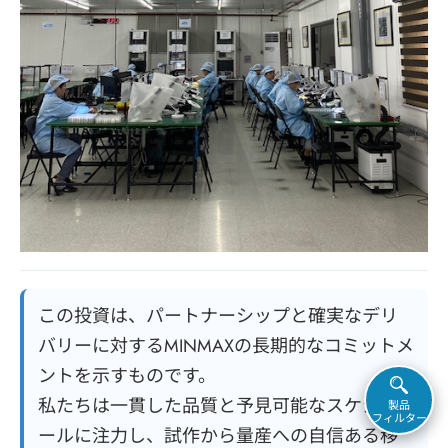
この投資は、パートナーシップと確実なデリ
バリーに対するMINMAXの長期的なコミットメ
ントを示すものです。
私たちは一貫した品質と予見可能なスケジュ
製品
フィルター
ールに注力し、試作から量産への自信ある移