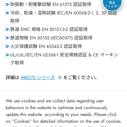
製品
耐振動・耐衝撃試験 EN 61373 認証取得
フィルター
冷却、乾燥・湿熱試験 IEC/EN 60068-2-1, 2, 30 認証
取得
鉄道 EMC 規格 EN 50121-3-2 認証取得
鉄道規格 EN 50155 (IEC60571) 認証取得
火災保護試験 EN 45545-2 認証取得
UL/cUL/IEC/EN 62368-1 安全規格認証 & CE マーキン
グ取得
詳細は
MRZI75 シリーズ
をご覧ください。
We use cookies and we collect data regarding user
behaviors in the website to optimise and continuously
update this website according to your needs. Please click
on “
Cookies
” for detailed information on the use of cookies