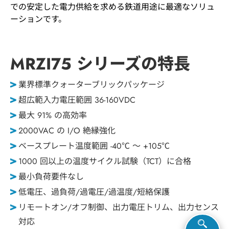
での安定した電力供給を求める鉄道用途に最適なソリュ
ーションです。
MRZI75
シリーズの特長
業界標準クォーターブリックパッケージ
超広範入力電圧範囲 36-160VDC
最大 91% の高効率
2000VAC の I/O 絶縁強化
ベースプレート温度範囲 -40℃ ～ +105℃
1000 回以上の温度サイクル試験（TCT）に合格
最小負荷要件なし
低電圧、過負荷/過電圧/過温度/短絡保護
リモートオン/オフ制御、出力電圧トリム、出力センス
対応