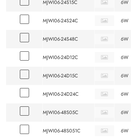
MJWI06-24S15C
6W
MJWI06-24S24C
6W
MJWI06-24S48C
6W
MJWI06-24D12C
6W
MJWI06-24D15C
6W
MJWI06-24D24C
6W
MJWI06-48S05C
6W
MJWI06-48S051C
6W