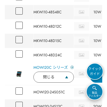
MKWI10-48S48C
10W
MKWI10-48D12C
10W
MKWI10-48D15C
10W
MKWI10-48D24C
10W
MOWI20C シリーズ
クイック
ガイド
閉じる
問
MOWI20-24S051C
20W
製品
フィルター
MOWI20-24S12C
20W