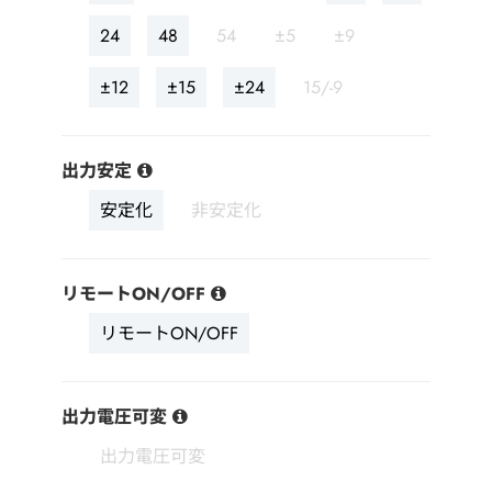
24
48
54
±5
±9
±12
±15
±24
15/-9
出力安定
安定化
非安定化
リモートON/OFF
リモートON/OFF
出力電圧可変
出力電圧可変