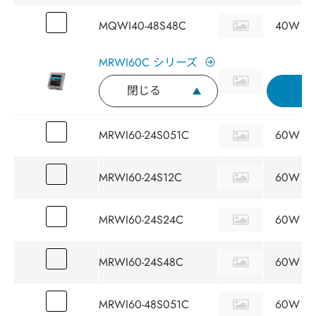
MQWI40-48S48C
40W
MRWI60C シリーズ
閉じる
問
MRWI60-24S051C
60W
MRWI60-24S12C
60W
MRWI60-24S24C
60W
MRWI60-24S48C
60W
MRWI60-48S051C
60W