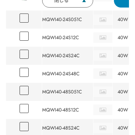
閉じる
問
MQWI40-24S051C
40W
MQWI40-24S12C
40W
MQWI40-24S24C
40W
MQWI40-24S48C
40W
MQWI40-48S051C
40W
MQWI40-48S12C
40W
MQWI40-48S24C
40W