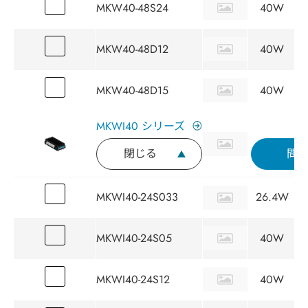
MKW40-48S24
40W
MKW40-48D12
40W
MKW40-48D15
40W
MKWI40 シリーズ
閉じる
問
MKWI40-24S033
26.4W
MKWI40-24S05
40W
MKWI40-24S12
40W