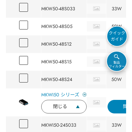
MKW50-48S033
33W
MKW50-48S05
50W
クイック
ガイド
MKW50-48S12
50W
MKW50-48S15
50W
製品
フィルター
MKW50-48S24
50W
MKWI50 シリーズ
閉じる
問
MKWI50-24S033
33W