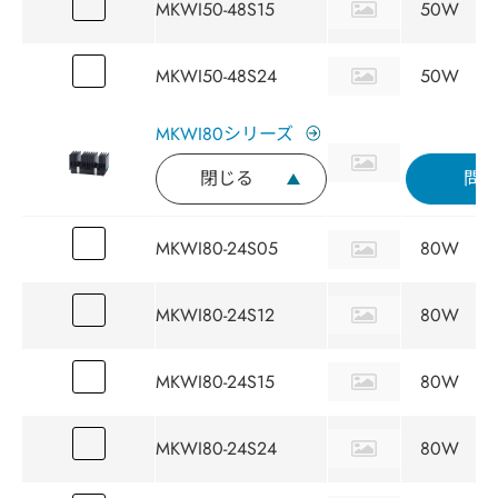
MKWI50-48S15
50W
MKWI50-48S24
50W
MKWI80シリーズ
閉じる
問
MKWI80-24S05
80W
MKWI80-24S12
80W
MKWI80-24S15
80W
MKWI80-24S24
80W