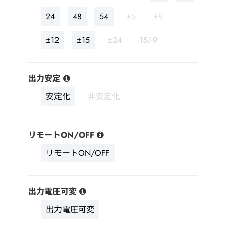
24
48
54
±5
±9
±12
±15
±24
15/-9
出力安定
安定化
非安定化
リモートON/OFF
リモートON/OFF
出力電圧可変
出力電圧可変