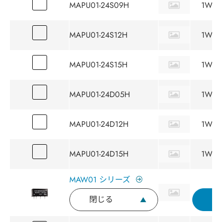
MAPU01-24S09H
1W
MAPU01-24S12H
1W
MAPU01-24S15H
1W
MAPU01-24D05H
1W
MAPU01-24D12H
1W
MAPU01-24D15H
1W
MAW01 シリーズ
閉じる