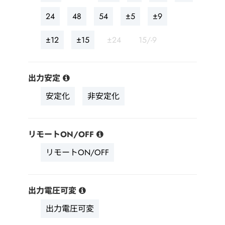
24
48
54
±5
±9
±12
±15
±24
15/-9
出力安定
安定化
非安定化
リモートON/OFF
リモートON/OFF
出力電圧可変
出力電圧可変