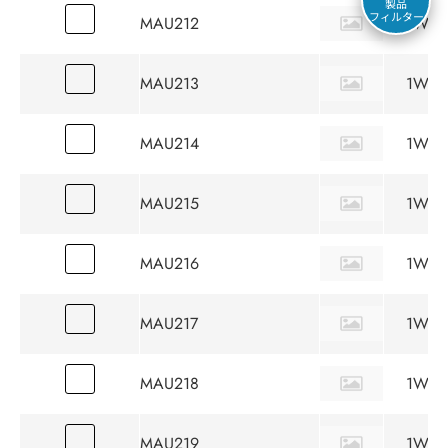
製品
フィルター
MAU212
1W
MAU213
1W
MAU214
1W
MAU215
1W
MAU216
1W
MAU217
1W
MAU218
1W
MAU219
1W