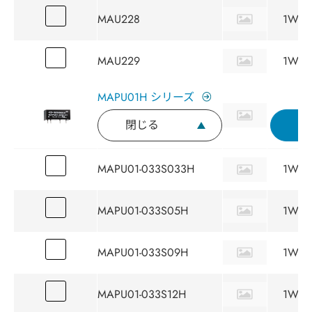
MAU228
1W
MAU229
1W
MAPU01H シリーズ
閉じる
MAPU01-033S033H
1W
MAPU01-033S05H
1W
MAPU01-033S09H
1W
MAPU01-033S12H
1W